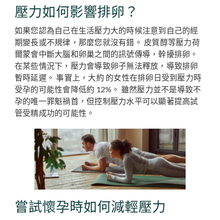
壓力如何影響排卵？
如果您認為自己在生活壓力大的時候注意到自己的經
期變長或不規律，那麼您就沒有錯。 皮質醇等壓力荷
爾蒙會中斷大腦和卵巢之間的訊號傳導，幹擾排卵。
在某些情況下，壓力會導致卵子無法釋放，導致排卵
暫時延遲。 事實上，大約
的女性在排卵日受到壓力時
受孕的可能性會降低約 12%。 雖然壓力並不是導致不
孕的唯一罪魁禍首，但控制壓力水平可以顯著提高試
管受精成功的可能性。
嘗試懷孕時如何減輕壓力