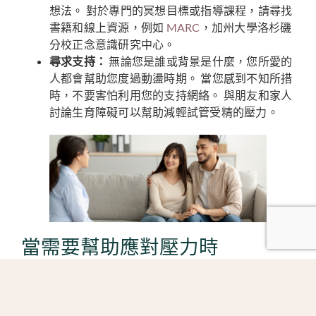
想法。 對於專門的冥想目標或指導課程，請尋找
書籍和線上資源，例如
MARC
，加州大學洛杉磯
分校正念意識研究中心。
尋求支持：
無論您是誰或背景是什麼，您所愛的
人都會幫助您度過動盪時期。 當您感到不知所措
時，不要害怕利用您的支持網絡。 與朋友和家人
討論生育障礙可以幫助減輕試管受精的壓力。
當需要幫助應對壓力時
應對中最重要的部分
心理壓力是認識到何時需要幫
助
。 雖然尋求支持和參與自我安慰活動很關鍵，但心
理健康專家可以幫助解析您和您的生活經驗的具體情