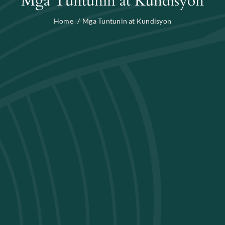
Mga Tuntunin at Kundisyon
Home
Mga Tuntunin at Kundisyon