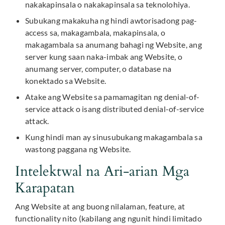
nakakapinsala o nakakapinsala sa teknolohiya.
Subukang makakuha ng hindi awtorisadong pag-
access sa, makagambala, makapinsala, o
makagambala sa anumang bahagi ng Website, ang
server kung saan naka-imbak ang Website, o
anumang server, computer, o database na
konektado sa Website.
Atake ang Website sa pamamagitan ng denial-of-
service attack o isang distributed denial-of-service
attack.
Kung hindi man ay sinusubukang makagambala sa
wastong paggana ng Website.
Intelektwal na Ari-arian Mga
Karapatan
Ang Website at ang buong nilalaman, feature, at
functionality nito (kabilang ang ngunit hindi limitado