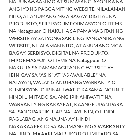
NAUUNAWAAN MO AT SUMASANG-AYON KA NA
ANG IYONG PAGGAMIT NG WEBSITE, NILALAMAN
NITO, AT ANUMANG MGA BAGAY, DIGITAL NA
PRODUKTO, SERBISYO, IMPORMASYON O ITEMS
NA Natagpuan O NAKUHA SA PAMAMAGITAN NG
WEBSITE AY SA IYONG SARILING PANGANIB. ANG
WEBSITE, NILALAMAN NITO, AT ANUMANG MGA
BAGAY, SERBISYO, DIGITAL NA PRODUKTO,
IMPORMASYON O ITEMS NA Natagpuan O
NAKUHA SA PAMAMAGITAN NG WEBSITE AY
IBINIGAY SA "AS IS" AT "AS AVAILABLE" NA
BATAYAN, WALANG ANUMANG WARRANTY O
KUNDISYON, O IPINAHIWATIG KASAMA, NGUNIT
HINDI LIMITADO SA, ANG IPINAHIWATIT NA
WARRANTY NG KAKAYKAL, KAANGKUPAN PARA
SA ISANG PARTIKULAR NA LAYUNIN, O HINDI
PAGLABAG. ANG NAUNA AY HINDI
NAKAKAAPEKTO SA ANUMANG MGA WARRANTY
NA HINDI MAAARI MAIBUKOD O LIMITADO SA