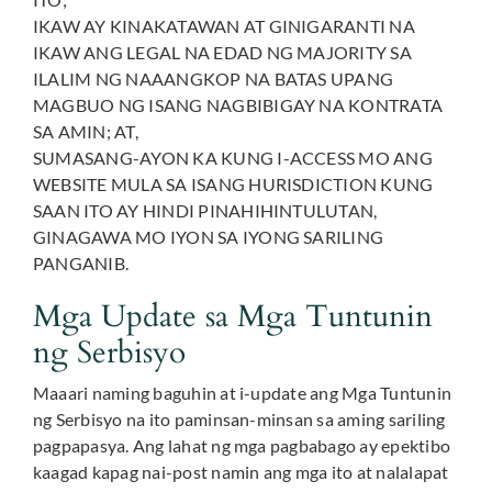
IKAW AY KINAKATAWAN AT GINIGARANTI NA
IKAW ANG LEGAL NA EDAD NG MAJORITY SA
ILALIM NG NAAANGKOP NA BATAS UPANG
MAGBUO NG ISANG NAGBIBIGAY NA KONTRATA
SA AMIN; AT,
SUMASANG-AYON KA KUNG I-ACCESS MO ANG
WEBSITE MULA SA ISANG HURISDICTION KUNG
SAAN ITO AY HINDI PINAHIHINTULUTAN,
GINAGAWA MO IYON SA IYONG SARILING
PANGANIB.
Mga Update sa Mga Tuntunin
ng Serbisyo
Maaari naming baguhin at i-update ang Mga Tuntunin
ng Serbisyo na ito paminsan-minsan sa aming sariling
pagpapasya. Ang lahat ng mga pagbabago ay epektibo
kaagad kapag nai-post namin ang mga ito at nalalapat