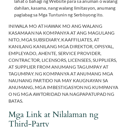
lahat o bahagi ng Website para sa anuman o walang
dahilan, kasama, nang walang limitasyon, anumang
paglabag sa Mga Tuntunin ng Serbisyong ito.
INIWALA MO AT HAWAK MO ANG WALANG
KASAMAAN NA KOMPANYA AT ANG MAGULANG
NITO, MGA SUBSIDIARY, KAAFFILIATES, AT
KANILANG KANILANG MGA DIREKTOR, OPISYAL,
EMPLEYADO, AHENTE, SERVICE PROVIDER,
CONTRACTOR, LICENSORS, LICENSEES, SUPPLIERS,
AT SUPPLIER FROM ANUMANG TAGUMPAY AT
TAGUMPAY. NG KOMPANYA AT ANUMANG MGA
NAUNANG PARTIDO NA MAY KAUGNAYAN SA
ANUMANG, MGA IMBESTIGASYON NG KUMPANYA
O NG MGA AWTORIDAD NA NAGPAPATUPAD NG
BATAS.
Mga Link at Nilalaman ng
Third-Party