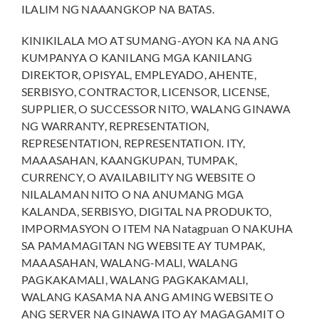
ILALIM NG NAAANGKOP NA BATAS.
KINIKILALA MO AT SUMANG-AYON KA NA ANG
KUMPANYA O KANILANG MGA KANILANG
DIREKTOR, OPISYAL, EMPLEYADO, AHENTE,
SERBISYO, CONTRACTOR, LICENSOR, LICENSE,
SUPPLIER, O SUCCESSOR NITO, WALANG GINAWA
NG WARRANTY, REPRESENTATION,
REPRESENTATION, REPRESENTATION. ITY,
MAAASAHAN, KAANGKUPAN, TUMPAK,
CURRENCY, O AVAILABILITY NG WEBSITE O
NILALAMAN NITO O NA ANUMANG MGA
KALANDA, SERBISYO, DIGITAL NA PRODUKTO,
IMPORMASYON O ITEM NA Natagpuan O NAKUHA
SA PAMAMAGITAN NG WEBSITE AY TUMPAK,
MAAASAHAN, WALANG-MALI, WALANG
PAGKAKAMALI, WALANG PAGKAKAMALI,
WALANG KASAMA NA ANG AMING WEBSITE O
ANG SERVER NA GINAWA ITO AY MAGAGAMIT O