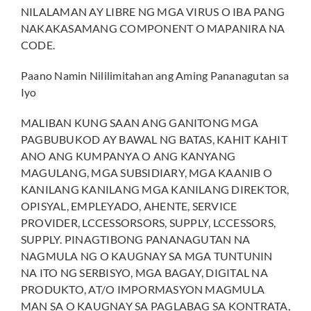
NILALAMAN AY LIBRE NG MGA VIRUS O IBA PANG
NAKAKASAMANG COMPONENT O MAPANIRA NA
CODE.
Paano Namin Nililimitahan ang Aming Pananagutan sa
Iyo
MALIBAN KUNG SAAN ANG GANITONG MGA
PAGBUBUKOD AY BAWAL NG BATAS, KAHIT KAHIT
ANO ANG KUMPANYA O ANG KANYANG
MAGULANG, MGA SUBSIDIARY, MGA KAANIB O
KANILANG KANILANG MGA KANILANG DIREKTOR,
OPISYAL, EMPLEYADO, AHENTE, SERVICE
PROVIDER, LCCESSORSORS, SUPPLY, LCCESSORS,
SUPPLY. PINAGTIBONG PANANAGUTAN NA
NAGMULA NG O KAUGNAY SA MGA TUNTUNIN
NA ITO NG SERBISYO, MGA BAGAY, DIGITAL NA
PRODUKTO, AT/O IMPORMASYON MAGMULA
MAN SA O KAUGNAY SA PAGLABAG SA KONTRATA,