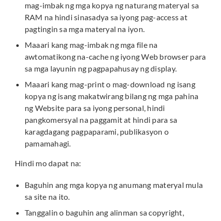
mag-imbak ng mga kopya ng naturang materyal sa
RAM na hindi sinasadya sa iyong pag-access at
pagtingin sa mga materyal na iyon.
Maaari kang mag-imbak ng mga file na
awtomatikong na-cache ng iyong Web browser para
sa mga layunin ng pagpapahusay ng display.
Maaari kang mag-print o mag-download ng isang
kopya ng isang makatwirang bilang ng mga pahina
ng Website para sa iyong personal, hindi
pangkomersyal na paggamit at hindi para sa
karagdagang pagpaparami, publikasyon o
pamamahagi.
Hindi mo dapat na:
Baguhin ang mga kopya ng anumang materyal mula
sa site na ito.
Tanggalin o baguhin ang alinman sa copyright,