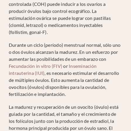
controlada (COH) puede inducir a los ovarios a
producir óvulos bajo control ecográfico. La
estimulación ovárica se puede lograr con pastillas
(clomid, letrazol) o medicamentos inyectables
(follistim, gonal-F).
Durante un ciclo (período) menstrual normal, sólo uno
o dos óvulos alcanzan la madurez. En un esfuerzo por
aumentar las posibilidades de un embarazo con
Fecundación in vitro (FIV)
or
Inseminación
intrauterina (IUI)
, es necesario estimular el desarrollo
de múltiples óvulos. Esto aumenta la cantidad de
ovocitos (óvulos) disponibles para la ovulación,
fertilización e implantación.
La madurez y recuperación de un ovocito (óvulo) está
guiada por la cantidad, el tamaño y el crecimiento de
los folículos junto con la producción de estradiol, la
hormona principal producida por un óvulo sano. El